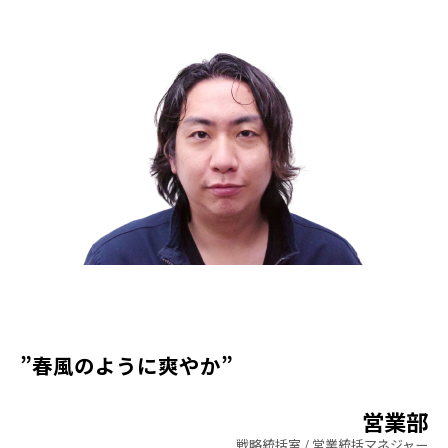
〒171-0014 東京都豊島区池袋2丁目40-12
西池袋第一生命ビルディング5階
TEL：03-6914-3443
”春風のように爽やか”
営業部
戦略統括室
営業統括マネジャー