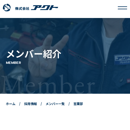
アクトについて
メンバー紹介
事業内容
MEMBER
Member
フランチャイズ事業
採用情報
ホーム
採用情報
メンバー一覧
営業部
ニュース
お問い合わせ