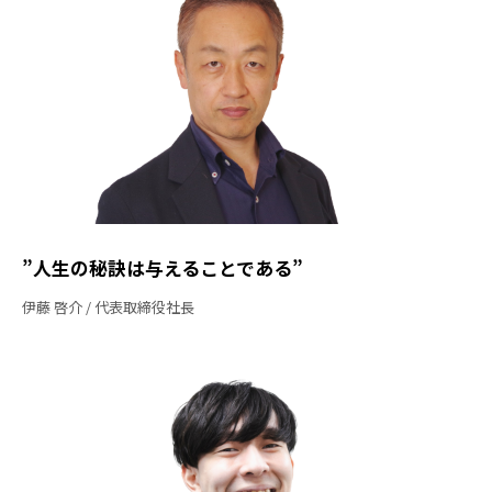
”人生の秘訣は与えることである”
伊藤 啓介
代表取締役社長