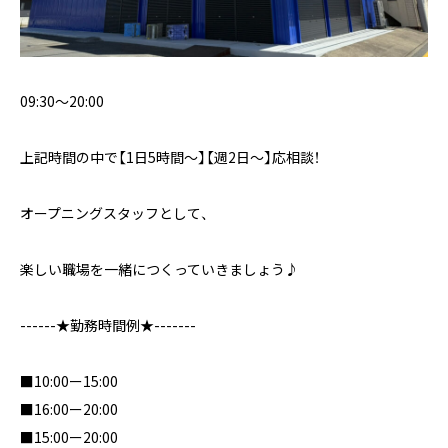
09:30～20:00
上記時間の中で【1日5時間～】【週2日～】応相談！
オープニングスタッフとして、
楽しい職場を一緒につくっていきましょう♪
------★勤務時間例★-------
■10:00ー15:00
■16:00ー20:00
■15:00ー20:00