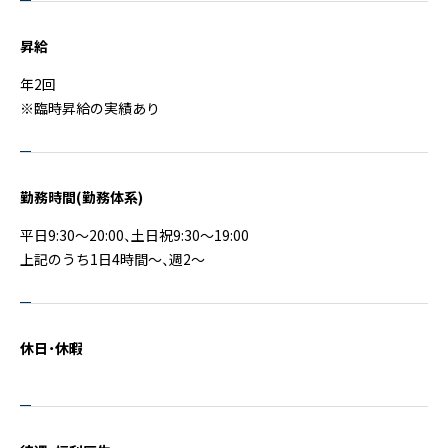
昇給
年2回
※臨時昇給の実績あり
勤務時間(勤務体系)
平日9:30〜20:00、土日祝9:30〜19:00
上記のうち1日4時間～、週2～
休日・休暇