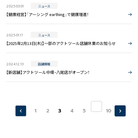
2025.03.01
ニュース
【健康経営】「アーシング earthing」で健康増進！
2025.01.17
ニュース
【2025年2月13日(木)】一部のアクトツール店舗休業のお知らせ
2024.12.13
店舗情報
【新店舗】アクトツール中環・八尾店がオープン！
«
1
2
3
4
5
10
»