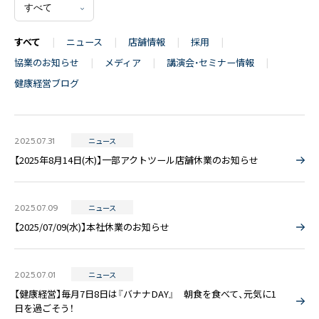
すべて
ニュース
店舗情報
採用
協業のお知らせ
メディア
講演会・セミナー情報
健康経営ブログ
〒171-0014 東京都豊島区池袋2丁目40-12
西池袋第一生命ビルディング5階
TEL：03-6914-3443
2025.07.31
ニュース
【2025年8月14日(木)】一部アクトツール店舗休業のお知らせ
2025.07.09
ニュース
【2025/07/09(水)】本社休業のお知らせ
2025.07.01
ニュース
【健康経営】毎月7日8日は『バナナDAY』 朝食を食べて、元気に1
日を過ごそう！