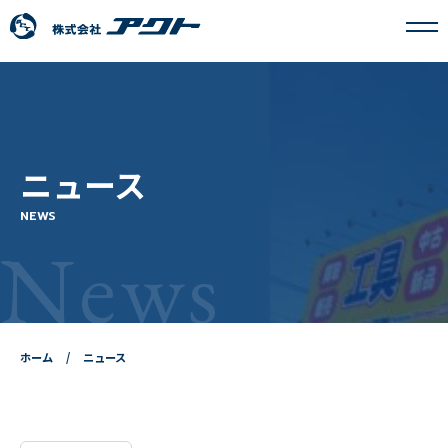
アクトについて
ニュース
事業内容
NEWS
News
フランチャイズ事業
採用情報
ホーム
ニュース
ニュース
お問い合わせ