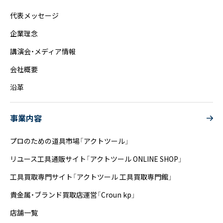
代表メッセージ
企業理念
講演会・メディア情報
会社概要
沿革
事業内容
プロのための道具市場「アクトツール」
リユース工具通販サイト「アクトツール ONLINE SHOP」
工具買取専門サイト「アクトツール 工具買取専門館」
貴金属・ブランド買取店運営「Croun kp」
店舗一覧