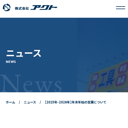
アクトについて
ニュース
事業内容
NEWS
News
フランチャイズ事業
採用情報
ホーム
ニュース
【2025年-2026年】年末年始の営業について
ニュース
お問い合わせ