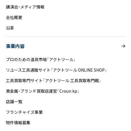
講演会・メディア情報
会社概要
沿革
事業内容
プロのための道具市場「アクトツール」
リユース工具通販サイト「アクトツール ONLINE SHOP」
工具買取専門サイト「アクトツール 工具買取専門館」
貴金属・ブランド買取店運営「Croun kp」
店舗一覧
フランチャイズ事業
物件情報募集