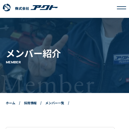
アクトについて
メンバー紹介
事業内容
MEMBER
Member
フランチャイズ事業
採用情報
ホーム
採用情報
メンバー一覧
ニュース
お問い合わせ