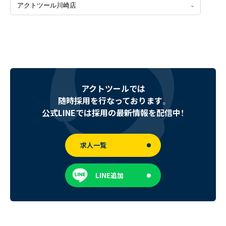
〒171-0014 東京都豊島区池袋2丁目40-12
西池袋第一生命ビルディング5階
アクトツールでは
TEL：03-6914-3443
随時採用を行なっております。
公式LINEでは採用の最新情報を配信中！
求人一覧
LINE追加