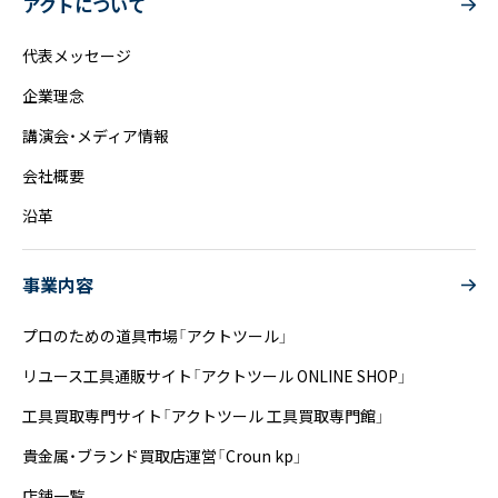
アクトについて
代表メッセージ
企業理念
講演会・メディア情報
会社概要
沿革
事業内容
プロのための道具市場「アクトツール」
リユース工具通販サイト「アクトツール ONLINE SHOP」
工具買取専門サイト「アクトツール 工具買取専門館」
貴金属・ブランド買取店運営「Croun kp」
店舗一覧