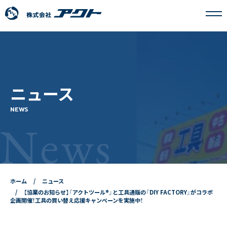
アクトについて
ニュース
事業内容
NEWS
News
フランチャイズ事業
採用情報
ホーム
ニュース
ニュース
【協業のお知らせ】『アクトツール®』と工具通販の『DIY FACTORY』がコラボ
企画開催！工具の買い替え応援キャンペーンを実施中！
お問い合わせ