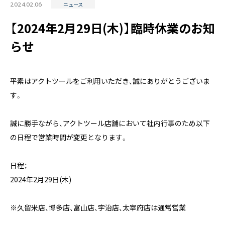
2024.02.06
ニュース
【2024年2月29日(木)】臨時休業のお知
らせ
〒171-0014 東京都豊島区池袋2丁目40-12
西池袋第一生命ビルディング5階
平素はアクトツールをご利用いただき、誠にありがとうございま
TEL：03-6914-3443
す。
誠に勝手ながら、アクトツール店舗において社内行事のため以下
の日程で営業時間が変更となります。
日程；
2024年2月29日(木)
※久留米店、博多店、富山店、宇治店、太宰府店は通常営業