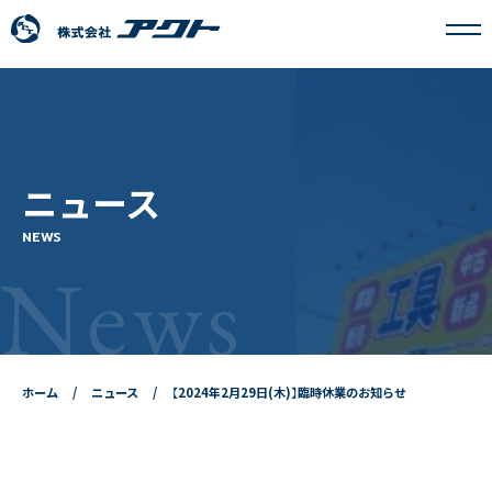
アクトについて
ニュース
事業内容
NEWS
News
フランチャイズ事業
採用情報
ホーム
ニュース
【2024年2月29日(木)】臨時休業のお知らせ
ニュース
お問い合わせ