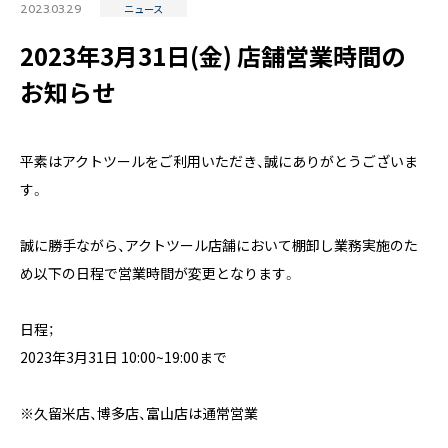
2023.03.29
ニュース
2023年3月31日(金) 店舗営業時間の
お知らせ
〒171-0014 東京都豊島区池袋2丁目40-12
西池袋第一生命ビルディング5階
平素はアクトツールをご利用いただき、誠にありがとうございま
TEL：03-6914-3443
す。
誠に勝手ながら、アクトツール店舗において棚卸し業務実施のた
め以下の日程で営業時間が変更となります。
日程；
2023年3月31日 10:00~19:00まで
※久留米店、博多店、富山店は通常営業