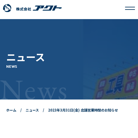
アクトについて
ニュース
事業内容
NEWS
News
フランチャイズ事業
採用情報
ホーム
ニュース
2023年3月31日(金) 店舗営業時間のお知らせ
ニュース
お問い合わせ