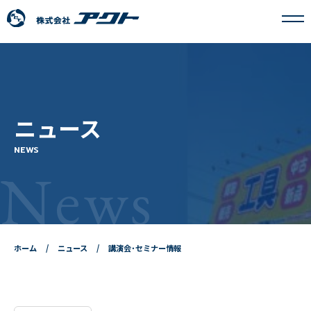
アクトについて
ニュース
事業内容
NEWS
News
フランチャイズ事業
採用情報
ホーム
ニュース
講演会・セミナー情報
ニュース
お問い合わせ