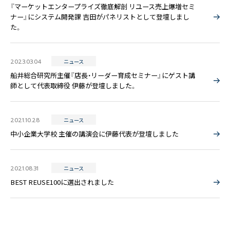
『マーケットエンタープライズ徹底解剖 リユース売上爆増セミ
ナー』にシステム開発課 吉田がパネリストとして登壇しまし
た。
2023.03.04
ニュース
船井総合研究所主催『店長・リーダー育成セミナー』にゲスト講
師として代表取締役 伊藤が登壇しました。
2021.10.28
ニュース
中小企業大学校 主催の講演会に伊藤代表が登壇しました
2021.08.31
ニュース
BEST REUSE100に選出されました