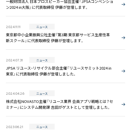
一般財団法人 日本プロスピーカー協会主催『JPSAコンベンショ
ン2024 in大阪』に代表取締役 伊藤が登壇します。
2024.11.11
ニュース
東京都中小企業振興公社主催『第3期 東京都サービス生産性革
新スクール』に代表取締役 伊藤が登壇します。
2024.07.31
ニュース
JPSA リユース・リサイクル部会主催『リユースサミット2024 in
東京』に代表取締役 伊藤が登壇しました。
2024.04.26
ニュース
株式会社NOVASTO主催『リユース業界 会員アプリ戦略とは？セ
ミナー』にシステム開発課 吉田がゲストとして登壇しました。
2023.06.21
ニュース