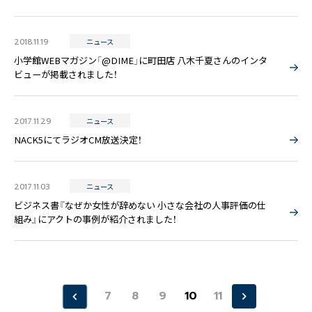
2018.11.19
ニュース
小学館WEBマガジン「@DIME」に町田店 八木千夏さんのインタ
ビューが掲載されました！
2017.11.29
ニュース
NACK5にてラジオCM放送決定！
2017.11.03
ニュース
ビジネス書『なぜか女性が辞めない 小さな会社の人事評価の仕
組み』にアクトの事例が紹介されました！
«
7
8
9
10
11
»