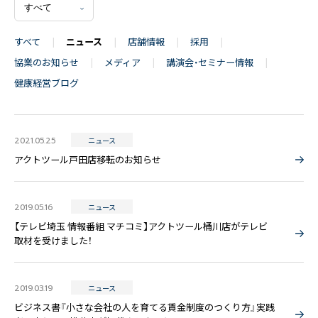
すべて
ニュース
店舗情報
採用
協業のお知らせ
メディア
講演会・セミナー情報
健康経営ブログ
〒171-0014 東京都豊島区池袋2丁目40-12
西池袋第一生命ビルディング5階
TEL：03-6914-3443
2021.05.25
ニュース
アクトツール戸田店移転のお知らせ
2019.05.16
ニュース
【テレビ埼玉 情報番組 マチコミ】アクトツール桶川店がテレビ
取材を受けました！
2019.03.19
ニュース
ビジネス書『小さな会社の人を育てる賃金制度のつくり方』実践