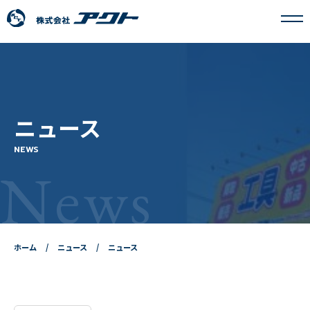
アクトについて
ニュース
事業内容
NEWS
News
フランチャイズ事業
採用情報
ホーム
ニュース
ニュース
ニュース
お問い合わせ